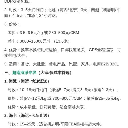
DDP双清包税。
2. 时效：3–5天门到门；北越（河内/北宁）3天，南越（胡志明/平
阳）4–5天；加急可24小时达。
3. 价格：
零担：3.5–6.5元/kg 或 280–500元/CBM
整车：8000–15000元/车（13.6米）
4. 优势：换车不换柜甩柜运输、口岸快速通关、GPS全程追踪、可
接带电/大件。
5. 适用：普货、大批量、带电产品、汽配、家具、电商B2B/B2C。
三、
越南海派专线
（大宗/低成本首选）
1. 海派（海运+快递派送）
时效：10–18天门到门（海运5–7天+清关3–5天+派送2–3天）。
价格：普货7–12元/kg 或 700–800元/CBM；敏感货25–35元/kg。
优势：成本最低、拼箱灵活、适合南越大宗。
2. 海卡（海运+卡车直送）
时效：15–25天，适合胡志明/平阳FBA整柜与超大件。