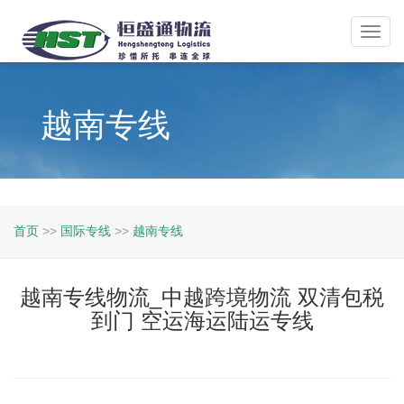
Toggl
navig
越南专线
首页
>>
国际专线
>>
越南专线
越南专线物流_中越跨境物流 双清包税
到门 空运海运陆运专线