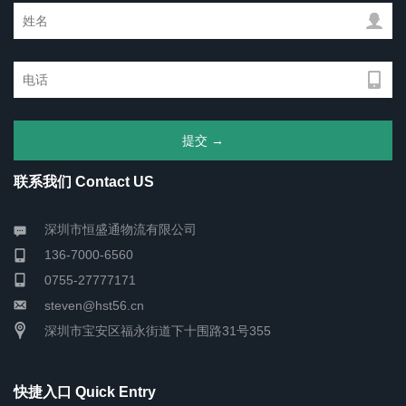
联系我们 Contact US
深圳市恒盛通物流有限公司
136-7000-6560
0755-27777171
steven@hst56.cn
深圳市宝安区福永街道下十围路31号355
快捷入口 Quick Entry