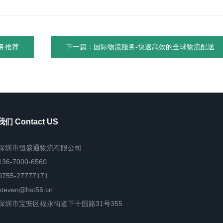
务推荐
下一篇：国际物流服务-快速高效的全球物流配送
们 Contact US
深圳市恒盛通物流有限公司
136-7000-6560
0755-27777171
steven@hst56.cn
深圳市宝安区福永街道下十围路31号355