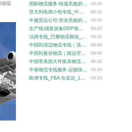
和供应
国际物流服务-快速高效的全球物流配送
03-23
意大利电商小包专线_中意跨境小件空运_低···
06-15
中越货运公司-安全高效的卡车运输解决方案
03-23
生产线/成套设备DDP项目物流
03-23
法国专线_巴黎物流枢纽_辐射欧洲多国_恒···
03-23
中国到清迈物流专线｜清迈跨境快递 双清包···
06-03
中国到曼谷物流｜陆运空运海运三线齐全 D···
06-03
中国寄美国大件家具物流｜全屋家具海运空派···
06-22
中泰物流专线服务-运输快捷可靠
03-23
欧洲专线_FBA 仓直达_12-35 天···
03-23