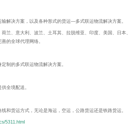
运输解决方案，以及各种形式的货运—多式联运物流解决方案。
、荷兰、意大利、波兰、土耳其、拉脱维亚、印度、美国、日本
完善的全球代理网络。
身定制的多式联运物流解决方案。
提供全境配送。
路线和货运方式，无论是海运，空运，公路货运还是铁路货运。
cs/5311.html