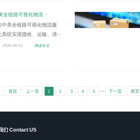
美全链路可视化物流···
出中美全链路可视化物流服
系统实现揽收、运输、清···
2026-08-03
阅读全文
···
首页
上一页
1
2
3
4
5
下一页
尾页
们 Contact US