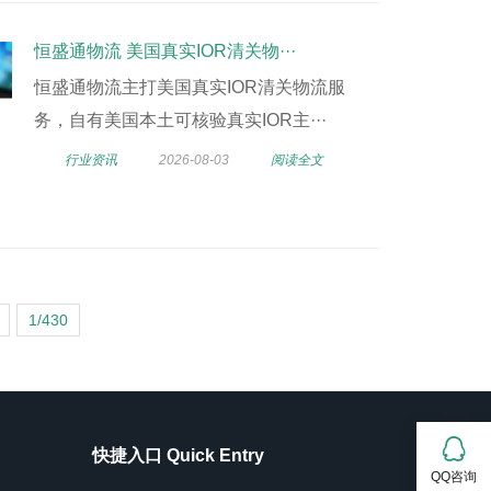
恒盛通物流 美国真实IOR清关物···
恒盛通物流主打美国真实IOR清关物流服
务，自有美国本土可核验真实IOR主···
行业资讯
2026-08-03
阅读全文
1/430
快捷入口 Quick Entry
QQ咨询