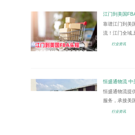
江门到美国FB
靠谱江门到美
流！江门全域上
行业资讯
恒盛通物流 中
恒盛通物流提
服务，承接美国
行业资讯