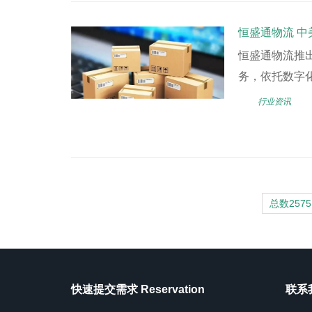
恒盛通物流 中
恒盛通物流推
务，依托数字化
行业资讯
总数2575
快速提交需求 Reservation
联系我