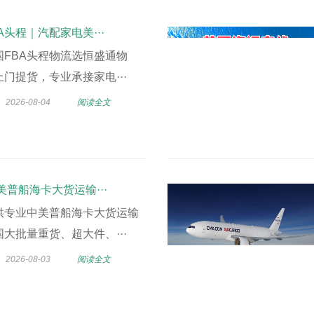
A头程｜汽配家电美···
国FBA头程物流选恒盛通物
门提货，专业承接家电···
2026-08-04
阅读全文
美普船海卡大货运输···
供专业中美普船海卡大货运输
大批量重货、超大件、···
2026-08-03
阅读全文