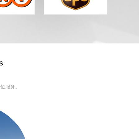
s
方位服务。