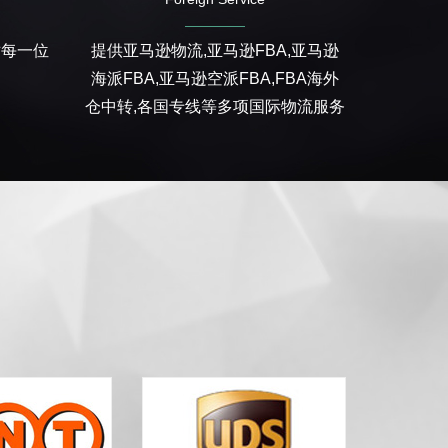
对每一位
提供亚马逊物流,亚马逊FBA,亚马逊
海派FBA,亚马逊空派FBA,FBA海外
仓中转,各国专线等多项国际物流服务