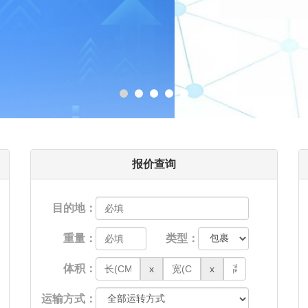
报价查询
目的地：
重量：
类型：
体积：
x
x
运输方式：