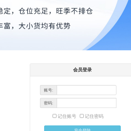
会员登录
账号:
密码:
记住账号
记住密码
安全登陆