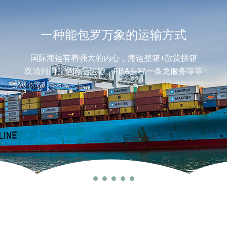
一种能包罗万象的运输方式
国际海运有着强大的内心，海运整箱+散货拼箱
双清到门、危险品运输、FBA头程一条龙服务等等