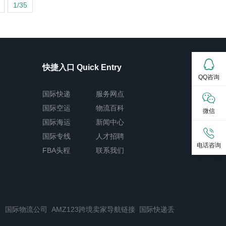
1/35
快捷入口 Quick Entry
QQ咨询
国际快递
服务网点
国际空运
物流百科
微信
国际海运
新闻中心
国际专线
人才招聘
电话咨询
FBA头程
联系我们
司
国际物流公司
AMZ123跨境卖家导航链接
国际快递丢