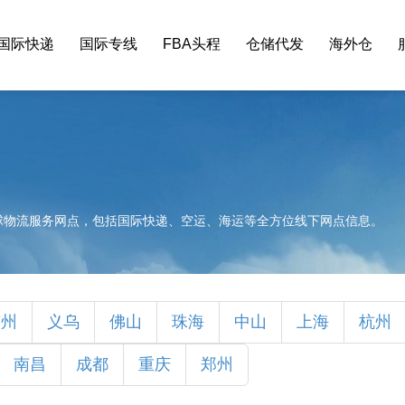
国际快递
国际专线
FBA头程
仓储代发
海外仓
球物流服务网点，包括国际快递、空运、海运等全方位线下网点信息。
惠州
义乌
佛山
珠海
中山
上海
杭州
南昌
成都
重庆
郑州