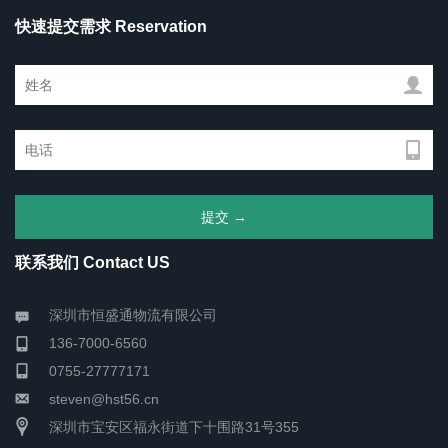
快速提交需求 Reservation
联系我们 Contact US
深圳市恒盛通物流有限公司
136-7000-6560
0755-27777171
steven@hst56.cn
深圳市宝安区福永街道下十围路31号355