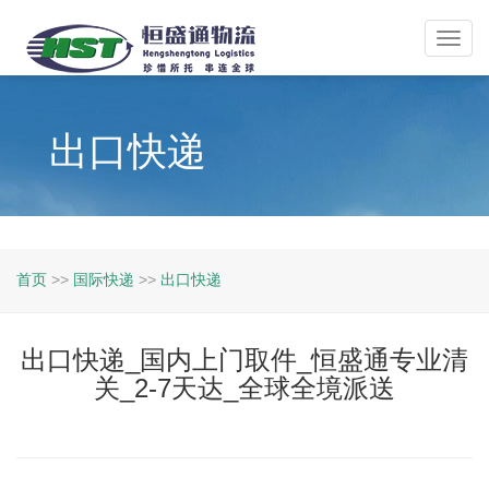
Toggl
navig
出口快递
首页
>>
国际快递
>>
出口快递
出口快递_国内上门取件_恒盛通专业清
关_2-7天达_全球全境派送