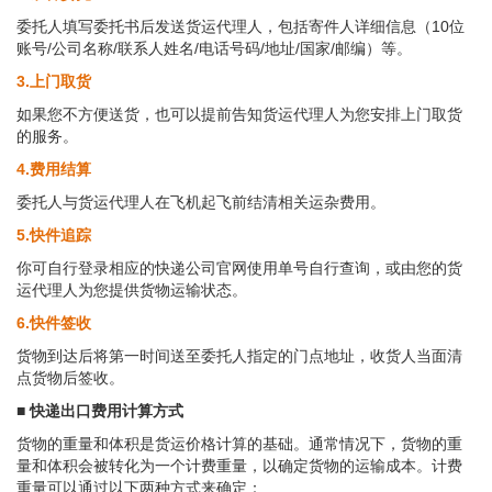
委托人填写委托书后发送货运代理人，包括寄件人详细信息（10位
账号/公司名称/联系人姓名/电话号码/地址/国家/邮编）等。
3.上门取货
如果您不方便送货，也可以提前告知货运代理人为您安排上门取货
的服务。
4.费用结算
委托人与货运代理人在飞机起飞前结清相关运杂费用。
5.快件追踪
你可自行登录相应的快递公司官网使用单号自行查询，或由您的货
运代理人为您提供货物运输状态。
6.快件签收
货物到达后将第一时间送至委托人指定的门点地址，收货人当面清
点货物后签收。
■ 快递出口费用计算方式
货物的重量和体积是货运价格计算的基础。通常情况下，货物的重
量和体积会被转化为一个计费重量，以确定货物的运输成本。计费
重量可以通过以下两种方式来确定：