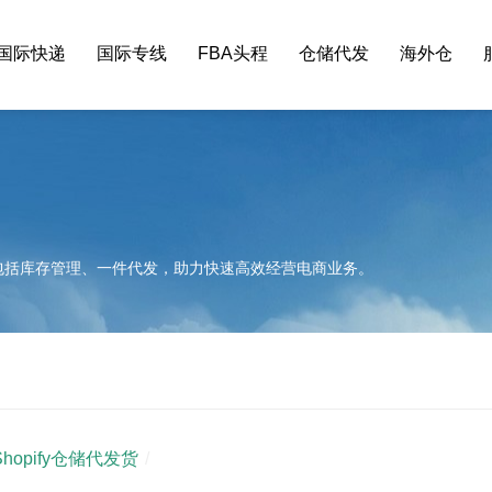
国际快递
国际专线
FBA头程
仓储代发
海外仓
包括库存管理、一件代发，助力快速高效经营电商业务。
Shopify仓储代发货
/