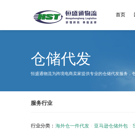
首页
仓储代发
恒盛通物流为跨境电商卖家提供专业的仓储代发服务，
服务行业
行业分类：
海外仓一件代发
/
亚马逊仓储外包
/