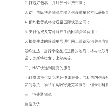
2. 打包好包裹，并计算出计费重量；
3. 访问国际快递物流网输入包裹重量尺寸以获
4. 预约收货或将货送至国际快递公司；
5. 支付运费及有可能产生的附加费等费用；
6. 根据生成的跟踪单号进行网上跟踪及清关事宜
最终送达：当行李物品抵达目的地后，将与您联
诺，奥斯特拉发，比尔森等。
二、HST快递到捷克的服务
HST快递提供捷克国际快递服务，包括国内包裹
发商等货主物品采购转寄捷克等服务，但未明确
三、恒盛通物流
价格优势