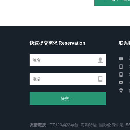
快速提交需求 Reservation
联系我
友情链接：
TT123卖家导航
海淘转运
国际物流快递
5