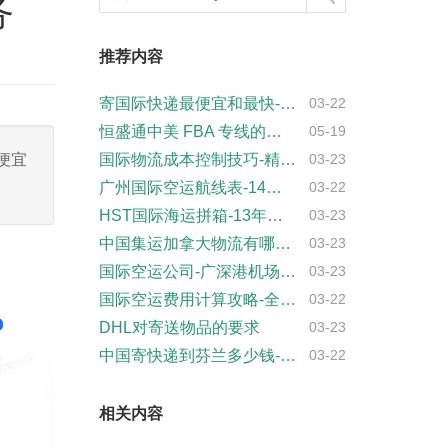
务
推荐内容
寄国际快递最便宜和最快-全球快递服务
03-22
恒盛通中美 FBA 专线的时效如何？
05-19
便宜
国际物流成本控制技巧-精准管理方法大揭秘
03-23
广州国际空运航线表-14条航线供您选择
03-22
HST国际海运拼箱-13年海运经验!专业···
03-23
中国集运加拿大物流有哪些?
03-23
国际空运公司-广深港机场航线推广
03-23
国际空运费用计算攻略-全球物流必备知识
03-22
DHL对寄送物品的要求
03-23
中国寄快递到芬兰多少钱-最新价格和服务
03-22
相关内容