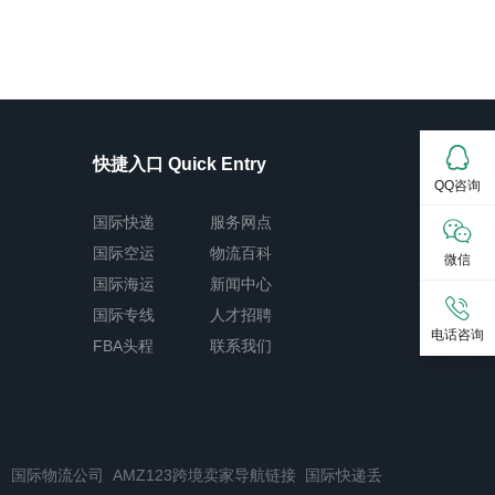
快捷入口 Quick Entry
QQ咨询
国际快递
服务网点
国际空运
物流百科
微信
国际海运
新闻中心
国际专线
人才招聘
电话咨询
FBA头程
联系我们
司
国际物流公司
AMZ123跨境卖家导航链接
国际快递丢