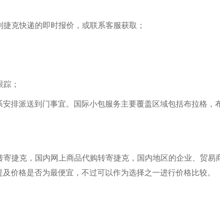
取到捷克快递的即时报价，或联系客服获取；
跟踪；
系安排派送到门事宜。国际小包服务主要覆盖区域包括布拉格，
转寄捷克，国内网上商品代购转寄捷克，国内地区的企业、贸易
提及价格是否为最便宜，不过可以作为选择之一进行价格比较。