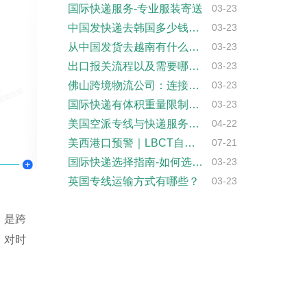
国际快递服务-专业服装寄送
03-23
中国发快递去韩国多少钱？韩国物流费用详解
03-23
从中国发货去越南有什么物流方式最划算？
03-23
出口报关流程以及需要哪些材料
03-23
佛山跨境物流公司：连接贸易，连接世界
03-23
国际快递有体积重量限制吗?
03-23
美国空派专线与快递服务对比：哪个更适合你···
04-22
美西港口预警｜LBCT自动化码头作业承压···
07-21
国际快递选择指南-如何选择合适的国际快递···
03-23
英国专线运输方式有哪些？
03-23
，是跨
，对时