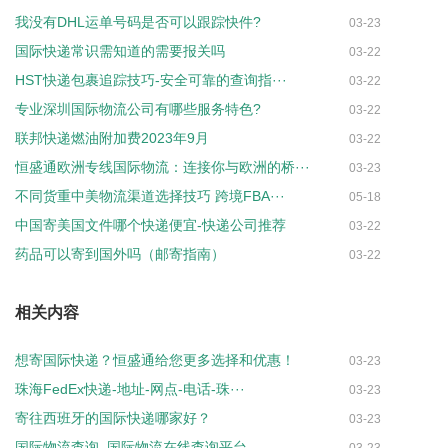
我没有DHL运单号码是否可以跟踪快件?
03-23
国际快递常识需知道的需要报关吗
03-22
HST快递包裹追踪技巧-安全可靠的查询指···
03-22
专业深圳国际物流公司有哪些服务特色?
03-22
联邦快递燃油附加费2023年9月
03-22
恒盛通欧洲专线国际物流：连接你与欧洲的桥···
03-23
不同货重中美物流渠道选择技巧 跨境FBA···
05-18
中国寄美国文件哪个快递便宜-快递公司推荐
03-22
药品可以寄到国外吗（邮寄指南）
03-22
相关内容
想寄国际快递？恒盛通给您更多选择和优惠！
03-23
珠海FedEx快递-地址-网点-电话-珠···
03-23
寄往西班牙的国际快递哪家好？
03-23
国际物流查询_国际物流在线查询平台