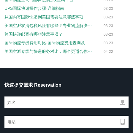
03-23
UPS国际快递操作步骤-详细指南
03-23
从国内寄国际快递到美国需要注意哪些事项
03-23
美国空派双清包税风险有哪些？专业物流解决···
03-23
跨国快递邮寄有哪些注意事项？
03-23
国际物流专线费用对比-国际物流费用查询及···
03-23
美国空派专线与快递服务对比：哪个更适合你···
04-22
快速提交需求 Reservation