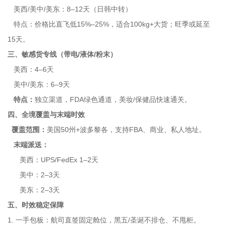
美西/美中/美东：8–12天（日韩中转）
特点：价格比直飞低15%–25%，适合100kg+大货；旺季或延至
15天。
三、敏感货专线（带电/液体/粉末）
美西：4–6天
美中/美东：6–9天
特点：
独立渠道，FDA绿色通道，美妆/保健品快速通关。
四、全境覆盖与末端时效
覆盖范围：
美国50州+波多黎各，支持FBA、商业、私人地址。
末端派送：
美西：UPS/FedEx 1–2天
美中：2–3天
美东：2–3天
五、时效稳定保障
1. 一手包板：航司直签固定舱位，黑五/圣诞不排仓、不甩柜。