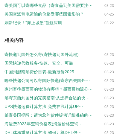
寄美国可以寄哪些食品（寄食品到美国需要注···
03-23
美国空派带电运输的价格受哪些因素影响？
04-25
刷新纪录！“海上城堡”首航深圳！
03-22
相关内容
寄快递到国外怎么寄(寄快递到国外流程)
03-23
国际快递代收服务-快速、安全、可靠
03-23
中国到越南邮费价目表-最新报价2025
03-23
哪些快递公司可以寄国际快递(寄东西去国外···
03-23
惠州寄往墨西哥的物流有哪些？墨西哥物流公···
03-23
邮寄东西到国外的完美指南:从选择合适的快···
03-23
UPS快递运费计算方法-免费在线计算UP···
03-23
邮寄美国提醒：请为您的货件提供详细准确的···
03-23
海运费2023年查询价格表(海运价格查询···
03-23
DHL体积重量计算方法-如何计算DHL包···
03-23