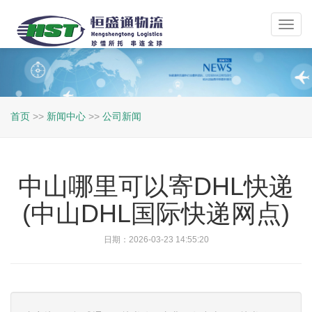
Toggl
navig
首页
>>
新闻中心
>>
公司新闻
中山哪里可以寄DHL快递
(中山DHL国际快递网点)
日期：2026-03-23 14:55:20