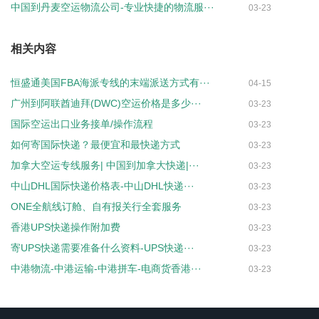
中国到丹麦空运物流公司-专业快捷的物流服···
03-23
相关内容
恒盛通美国FBA海派专线的末端派送方式有···
04-15
广州到阿联酋迪拜(DWC)空运价格是多少···
03-23
国际空运出口业务接单/操作流程
03-23
如何寄国际快递？最便宜和最快递方式
03-23
加拿大空运专线服务| 中国到加拿大快递|···
03-23
中山DHL国际快递价格表-中山DHL快递···
03-23
ONE全航线订舱、自有报关行全套服务
03-23
香港UPS快递操作附加费
03-23
寄UPS快递需要准备什么资料-UPS快递···
03-23
中港物流-中港运输-中港拼车-电商货香港···
03-23