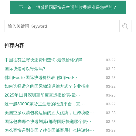
下一篇：恒盛通国际快递空运的收费标准是怎样的？
推荐内容
中国往芬兰寄快递费用查询-最低价格保障
03-22
国际快递可以寄烟吗?
03-22
佛山FedEx国际快递价格表-佛山Fed···
03-23
如何选择适合的国际物流运输方式？专业指南
03-22
2025年11月深圳至印度空运报价表-最···
03-23
这一超30000家货主注册的物流平台，完···
03-22
美国空派双清包税运输的五大优势，让跨境物···
03-23
国际包裹哪个快递划算(邮寄国际快递哪个便···
03-23
怎么寄快递到英国？往英国邮寄用什么快递好···
03-23