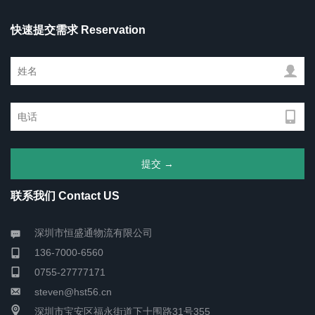
快速提交需求 Reservation
联系我们 Contact US
深圳市恒盛通物流有限公司
136-7000-6560
0755-27777171
steven@hst56.cn
深圳市宝安区福永街道下十围路31号355