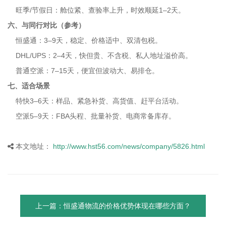
旺季/节假日：舱位紧、查验率上升，时效顺延1–2天。
六、与同行对比（参考）
恒盛通：3–9天，稳定、价格适中、双清包税。
DHL/UPS：2–4天，快但贵、不含税、私人地址溢价高。
普通空派：7–15天，便宜但波动大、易排仓。
七、适合场景
特快3–6天：样品、紧急补货、高货值、赶平台活动。
空派5–9天：FBA头程、批量补货、电商常备库存。
本文地址：
http://www.hst56.com/news/company/5826.html
上一篇：恒盛通物流的价格优势体现在哪些方面？