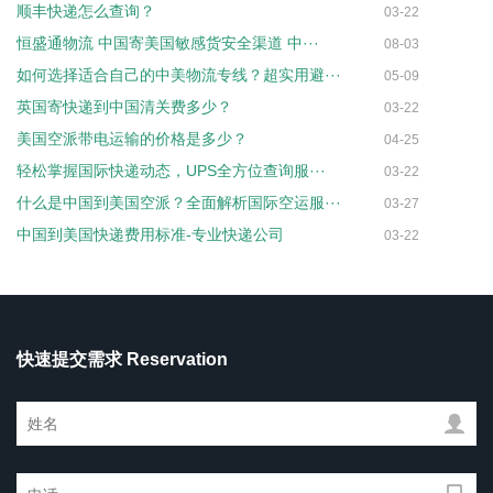
顺丰快递怎么查询？
03-22
恒盛通物流 中国寄美国敏感货安全渠道 中···
08-03
如何选择适合自己的中美物流专线？超实用避···
05-09
英国寄快递到中国清关费多少？
03-22
美国空派带电运输的价格是多少？
04-25
轻松掌握国际快递动态，UPS全方位查询服···
03-22
什么是中国到美国空派？全面解析国际空运服···
03-27
中国到美国快递费用标准-专业快递公司
03-22
快速提交需求 Reservation