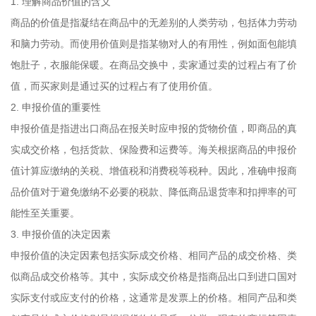
1. 理解商品价值的含义
商品的价值是指凝结在商品中的无差别的人类劳动，包括体力劳动
和脑力劳动。而使用价值则是指某物对人的有用性，例如面包能填
饱肚子，衣服能保暖。在商品交换中，卖家通过卖的过程占有了价
值，而买家则是通过买的过程占有了使用价值。
2. 申报价值的重要性
申报价值是指进出口商品在报关时应申报的货物价值，即商品的真
实成交价格，包括货款、保险费和运费等。海关根据商品的申报价
值计算应缴纳的关税、增值税和消费税等税种。因此，准确申报商
品价值对于避免缴纳不必要的税款、降低商品退货率和扣押率的可
能性至关重要。
3. 申报价值的决定因素
申报价值的决定因素包括实际成交价格、相同产品的成交价格、类
似商品成交价格等。其中，实际成交价格是指商品出口到进口国对
实际支付或应支付的价格，这通常是发票上的价格。相同产品和类