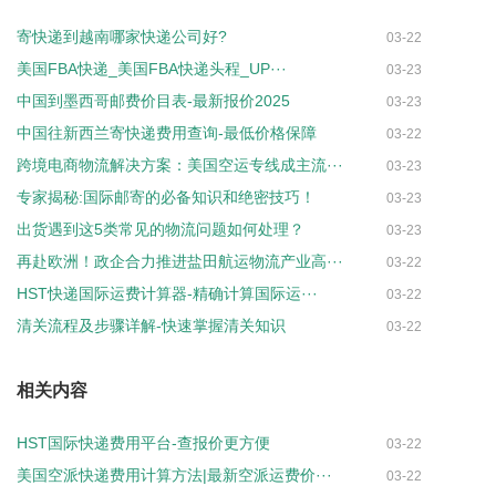
寄快递到越南哪家快递公司好?
03-22
美国FBA快递_美国FBA快递头程_UP···
03-23
中国到墨西哥邮费价目表-最新报价2025
03-23
中国往新西兰寄快递费用查询-最低价格保障
03-22
跨境电商物流解决方案：美国空运专线成主流···
03-23
专家揭秘:国际邮寄的必备知识和绝密技巧！
03-23
出货遇到这5类常见的物流问题如何处理？
03-23
再赴欧洲！政企合力推进盐田航运物流产业高···
03-22
HST快递国际运费计算器-精确计算国际运···
03-22
清关流程及步骤详解-快速掌握清关知识
03-22
相关内容
HST国际快递费用平台-查报价更方便
03-22
美国空派快递费用计算方法|最新空派运费价···
03-22