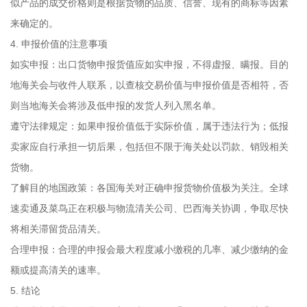
似产品的成交价格则是根据货物的品质、信誉、现有的商标等因素
来确定的。
4. 申报价值的注意事项
如实申报：出口货物申报货值应如实申报，不得虚报、瞒报。目的
地海关会与收件人联系，以查核交易价值与申报价值是否相符，否
则当地海关会将涉及低申报的发货人列入黑名单。
遵守法律规定：如果申报价值低于实际价值，属于违法行为；低报
卖家应自行承担一切后果，包括但不限于海关处以罚款、销毁相关
货物。
了解目的地国政策：各国海关对正确申报货物价值极为关注。全球
速卖通及菜鸟正在积极与物流清关公司、巴西海关协调，争取尽快
将相关滞留货品清关。
合理申报：合理的申报会最大程度减小缴税的几率、减少缴纳的金
额或提高清关的速率。
5. 结论