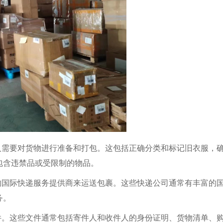
人需要对货物进行准备和打包。这包括正确分类和标记旧衣服，
包含违禁品或受限制的物品。
的国际快递服务提供商来运送包裹。这些快递公司通常有丰富的
务。
件。这些文件通常包括寄件人和收件人的身份证明、货物清单、