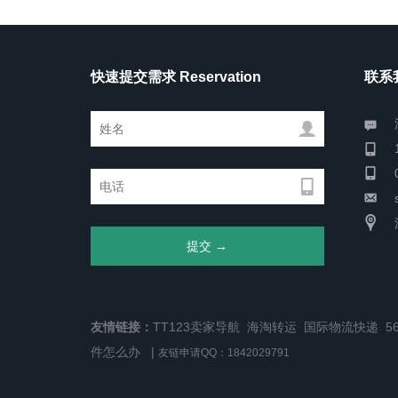
快速提交需求 Reservation
联系我
友情链接：
TT123卖家导航
海淘转运
国际物流快递
5
件怎么办
|
友链申请QQ：1842029791