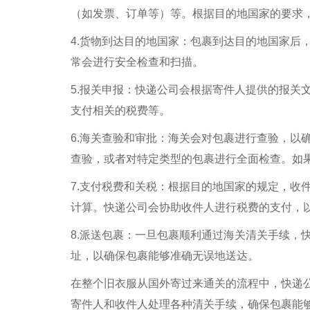
（如发票、订单等）等。根据目的地国家的要求
4.货物到达目的地国家：包裹到达目的地国家后
常会进行安全检查和扫描。
5.报关申报：快递公司会根据寄件人提供的报关
支付相关的税费等。
6.海关查验和审批：海关会对包裹进行查验，以
查验，或者对特定类型的包裹进行全面检查。如
7.支付税费和关税：根据目的地国家的规定，收
计算。快递公司会协助收件人进行税费的支付，
8.派送包裹：一旦包裹顺利通过海关清关手续，
址，以确保包裹能够准确无误地送达。
在整个旧衣服从国外寄过来通关的流程中，快递
寄件人和收件人处理各种清关手续，确保包裹能