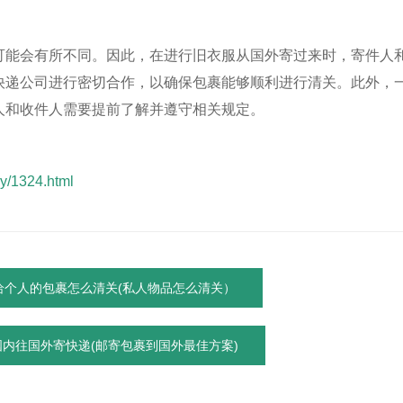
可能会有所不同。因此，在进行旧衣服从国外寄过来时，寄件人
快递公司进行密切合作，以确保包裹能够顺利进行清关。此外，
人和收件人需要提前了解并遵守相关规定。
y/1324.html
给个人的包裹怎么清关(私人物品怎么清关）
内往国外寄快递(邮寄包裹到国外最佳方案)