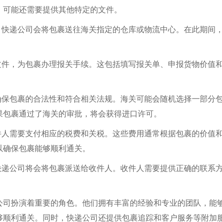
，可能还需要提供其他特定的文件。
，快递公司会将包裹送往海关指定的仓库或物流中心。在此期间
文件，为包裹办理报关手续。这包括填写报关单、申报货物价值
确保包裹的合法性和符合相关法规。海关可能会随机选择一部分
果包裹通过了海关的审批，将会获得进口许可。
件人需要支付相应的税费和关税。这些费用通常根据包裹的价值
以确保包裹能够顺利通关。
快递公司将会将包裹派送给收件人。收件人需要提供正确的联系
公司扮演着重要的角色。他们拥有丰富的经验和专业的团队，能
够顺利通关。同时，快递公司还提供包裹追踪和客户服务等附加