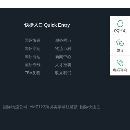
快捷入口 Quick Entry
QQ咨询
国际快递
服务网点
国际空运
物流百科
微信
国际海运
新闻中心
国际专线
人才招聘
电话咨询
FBA头程
联系我们
司
国际物流公司
AMZ123跨境卖家导航链接
国际快递丢