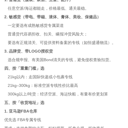
任意空派/海运都能走，价格最低、通关最稳。
2. 敏感货（带电、带磁、液体、膏体、美妆、保健品）
一定要选有成熟敏感货专属渠道
普通货代容易拒收、扣关、瞒报冲货风险大；
要选有正规清关、可提供资料备案的专线（如恒盛通物流）。
3. 品牌货、带LOGO授权货
选合规申报、有美国Bond清关的专线，避免侵权查验扣货。
四、按「重量门槛」选
21kg以内：走国际快递或小包裹专线
21kg–300kg：标准空派专线性价比最高
300kg以上/吨货：经济空派、海运快船，有量有价更划算
五、按「收货地址」选
1. 亚马逊FBA仓库
优先选 FBA专属专线