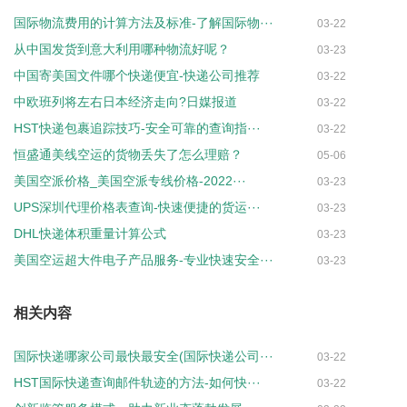
国际物流费用的计算方法及标准-了解国际物···
03-22
从中国发货到意大利用哪种物流好呢？
03-23
中国寄美国文件哪个快递便宜-快递公司推荐
03-22
中欧班列将左右日本经济走向?日媒报道
03-22
HST快递包裹追踪技巧-安全可靠的查询指···
03-22
恒盛通美线空运的货物丢失了怎么理赔？
05-06
美国空派价格_美国空派专线价格-2022···
03-23
UPS深圳代理价格表查询-快速便捷的货运···
03-23
DHL快递体积重量计算公式
03-23
美国空运超大件电子产品服务-专业快速安全···
03-23
相关内容
国际快递哪家公司最快最安全(国际快递公司···
03-22
HST国际快递查询邮件轨迹的方法-如何快···
03-22