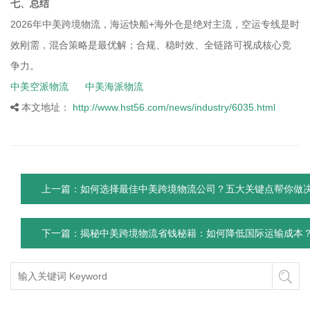
七、总结
2026年中美跨境物流，海运快船+海外仓是绝对主流，空运专线是时
效刚需，混合策略是最优解；合规、稳时效、全链路可视成核心竞
争力。
中美空派物流
中美海派物流
本文地址：
http://www.hst56.com/news/industry/6035.html
上一篇：如何选择最佳中美跨境物流公司？五大关键点帮你做
下一篇：揭秘中美跨境物流省钱秘籍：如何降低国际运输成本