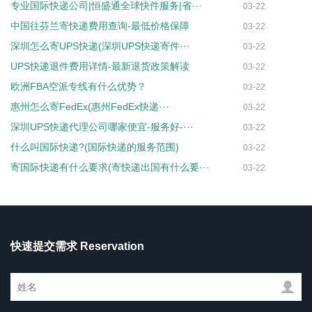
专业国际快递公司|恒盛通全球快件服务|省···
03-22
中国往芬兰寄快递费用查询-最低价格保障
03-22
深圳怎么寄UPS快递(深圳UPS快递寄件···
03-22
UPS快递退件费用详情-最新退货政策解读
03-22
欧洲FBA空派专线有什么优势？
03-22
惠州怎么寄FedEx(惠州FedEx快递···
03-22
深圳UPS快递代理公司哪家便宜-服务好-···
03-22
什么叫国际快递?(国际快递的服务范围)
03-22
寄国际快递有什么要求(寄快递出国有什么要···
03-22
快速提交需求 Reservation