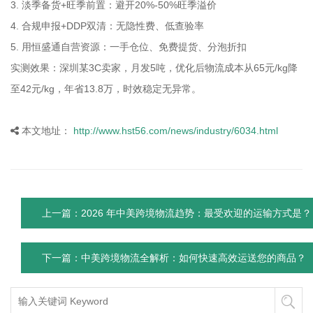
3. 淡季备货+旺季前置：避开20%-50%旺季溢价
4. 合规申报+DDP双清：无隐性费、低查验率
5. 用恒盛通自营资源：一手仓位、免费提货、分泡折扣
实测效果：深圳某3C卖家，月发5吨，优化后物流成本从65元/kg降
至42元/kg，年省13.8万，时效稳定无异常。
本文地址：
http://www.hst56.com/news/industry/6034.html
上一篇：2026 年中美跨境物流趋势：最受欢迎的运输方式是？
下一篇：中美跨境物流全解析：如何快速高效运送您的商品？