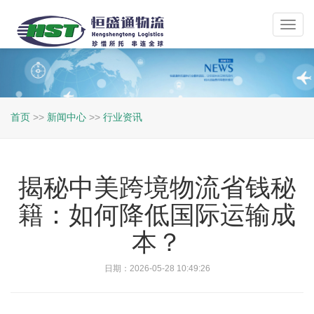
Toggl
navig
首页
>>
新闻中心
>>
行业资讯
揭秘中美跨境物流省钱秘
籍：如何降低国际运输成
本？
日期：2026-05-28 10:49:26