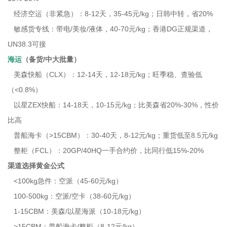
经济空运（非紧急）：8-12天，35-45元/kg；日韩中转，省20%
敏感货专线：带电/美妆/液体，40-70元/kg；香港DG正规渠道，
UN38.3可接
海运
（备货/中大批量）
美森快船（CLX）：12-14天，12-18元/kg；旺季稳、查验低
（<0.8%）
以星ZEX快船：14-18天，10-15元/kg；比美森省20%-30%，性价
比高
普船海卡（>15CBM）：30-40天，8-12元/kg；重货低至8.5元/kg
整柜（FCL）：20GP/40HQ一手合约价，比同行低15%-20%
渠道选择黄金公式
<100kg急件：空派（45-60元/kg）
100-500kg：空派/空卡（38-60元/kg）
1-15CBM：美森/以星海派（10-18元/kg）
>15CBM：普船海卡/整柜（8-12元/kg）