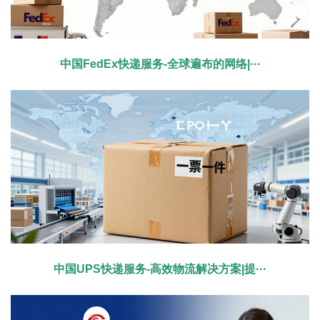
中国FedEx快递服务-全球遍布的网络|···
中国UPS快递服务-高效物流解决方案|提···