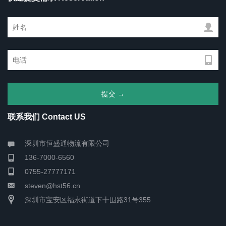
联系我们 Contact US
深圳市恒盛通物流有限公司
136-7000-6560
0755-27777171
steven@hst56.cn
深圳市宝安区福永街道下十围路31号355