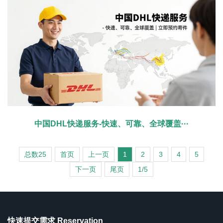
中国DHL快递服务-快速、可靠、全球覆盖···
总数25
首页
上一页
1
2
3
4
5
下一页
尾页
1/5
快速提交需求 Reservation