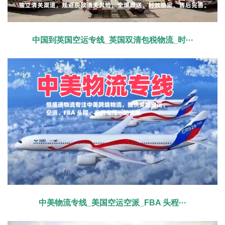
中国到英国空运专线_英国双清包税物流_时···
中美物流专线_美国空运空派_FBA 头程···