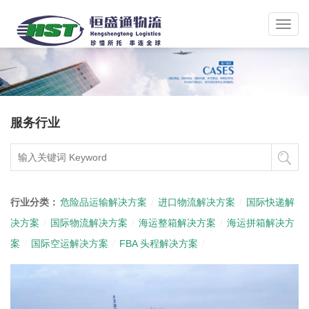
Toggl
navig
服务行业
行业分类：
危险品运输解决方案
/
进口物流解决方案
/
国际快递解
决方案
/
国际物流解决方案
/
海运整箱解决方案
/
海运拼箱解决方
案
/
国际空运解决方案
/
FBA 头程解决方案
/