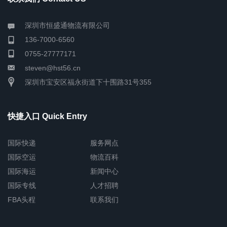
深圳市恒盛通物流有限公司
136-7000-6560
0755-27777171
steven@hst56.cn
深圳市宝安区福永街道下十围路31号355
快捷入口 Quick Entry
国际快递
服务网点
国际空运
物流百科
国际海运
新闻中心
国际专线
人才招聘
FBA头程
联系我们