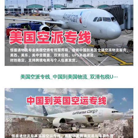
美国空派专线_中国到美国物流_双清包税U···