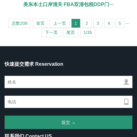
美东本土口岸清关 FBA双清包税DDP门···
总数208
首页
上一页
1
2
3
4
5
···
下一页
尾页
1/35
快速提交需求 Reservation
联系我们 Contact US