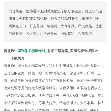
内容摘要：恒盛通中国到悉尼物流专线提供空运、海运双渠道
服务，全程DDP双清包税，包办关税GST税费，覆盖悉尼全
境派送上门，可走普货、敏感货、大件家具、私人物品，适配
电商备货、私人集运、移民搬家，时效稳定、合规靠谱。
恒盛通
中国到悉尼物流专线
_悉尼空运海运_双清包税全境派送
一、专线简介
恒盛通中国到悉尼物流专线是我司针对澳洲悉尼核心城区及周边片
区打造的空海一体化一站式跨境物流渠道，整合深圳、广州、上
海、香港等国内核心口岸优质航空与海运资源，开通中国全境直达
澳大利亚悉尼的稳定专线运输服务。全程采用DDP双清包税模式，
一站式包办出口报关、澳洲进口清关、关税及GST税费代缴、本土
末端派送全流程业务。可承接普货、带电敏感货、大件家具、私人
物品、电商备货等全品类货物，适配跨境电商FBA备货、外贸出