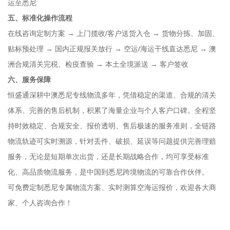
运至悉尼
五、标准化操作流程
在线咨询定制方案 → 上门揽收/客户送货入仓 → 货物分拣、加固、
贴标预处理 → 国内正规报关放行 → 空运/海运干线直达悉尼 → 澳
洲合规清关完税、检疫查验 → 本土全境派送 → 客户签收
六、服务保障
恒盛通深耕中澳悉尼专线物流多年，凭借稳定的渠道、合规的清关
体系、完善的售后机制，积累了海量企业与个人客户口碑。全程坚
持时效稳定、合规安全、报价透明、售后极速的服务准则，全链路
物流轨迹可实时溯源，针对丢件、破损、延误等问题提供完善理赔
服务，无论是短期单次出货，还是长期战略合作，均可享受标准
化、高品质物流服务，是中国到悉尼跨境物流的可靠合作伙伴。
可免费定制悉尼专属物流方案、实时测算空海运报价，欢迎各大商
家、个人咨询合作！