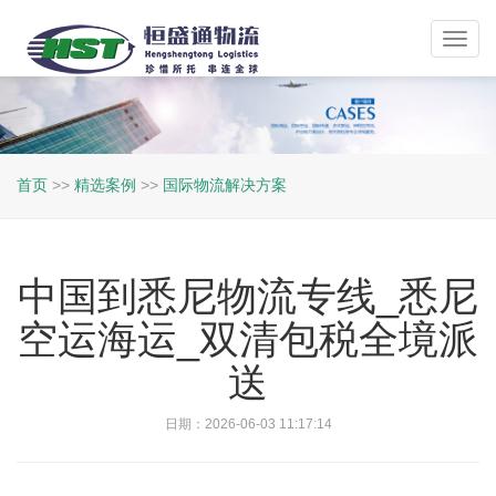
Toggl
navig
首页
>>
精选案例
>>
国际物流解决方案
中国到悉尼物流专线_悉尼
空运海运_双清包税全境派
送
日期：2026-06-03 11:17:14