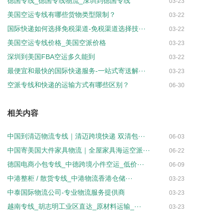
德国专线_德国专线物流_深圳到德国专线
03-23
美国空运专线有哪些货物类型限制？
03-22
国际快递如何选择免税渠道-免税渠道选择技···
03-22
美国空运专线价格_美国空派价格
03-23
深圳到美国FBA空运多久能到
03-22
最便宜和最快的国际快递服务-一站式寄送解···
03-23
空派专线和快递的运输方式有哪些区别？
06-30
相关内容
中国到清迈物流专线｜清迈跨境快递 双清包···
06-03
中国寄美国大件家具物流｜全屋家具海运空派···
06-22
德国电商小包专线_中德跨境小件空运_低价···
06-09
中港整柜 / 散货专线_中港物流香港仓储···
03-23
中泰国际物流公司-专业物流服务提供商
03-23
越南专线_胡志明工业区直达_原材料运输_···
03-23