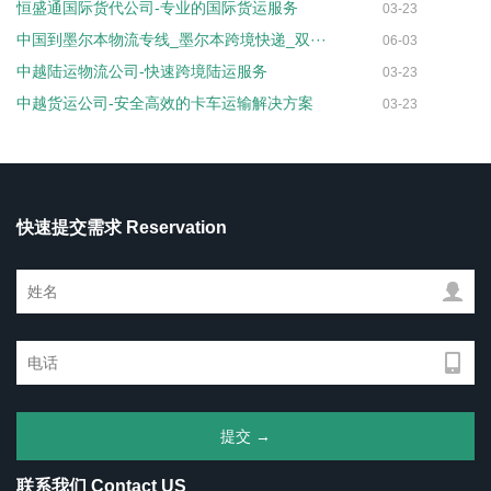
恒盛通国际货代公司-专业的国际货运服务
03-23
中国到墨尔本物流专线_墨尔本跨境快递_双···
06-03
中越陆运物流公司-快速跨境陆运服务
03-23
中越货运公司-安全高效的卡车运输解决方案
03-23
快速提交需求 Reservation
联系我们 Contact US