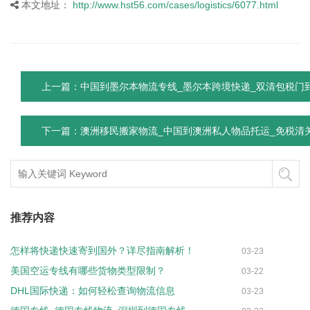
本文地址：
http://www.hst56.com/cases/logistics/6077.html
上一篇：中国到墨尔本物流专线_墨尔本跨境快递_双清包税门
下一篇：澳洲移民搬家物流_中国到澳洲私人物品托运_免税清
推荐内容
怎样将快递快速寄到国外？详尽指南解析！
03-23
美国空运专线有哪些货物类型限制？
03-22
DHL国际快递：如何轻松查询物流信息
03-23