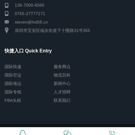
136-7000-6560
0755-27777171
steven@hst56.cn
深圳市宝安区福永街道下十围路31号355
快捷入口 Quick Entry
国际快递
服务网点
国际空运
物流百科
国际海运
新闻中心
国际专线
人才招聘
FBA头程
联系我们
Copyright © 2026 深圳市恒盛通物流有限公司
网站地图
粤ICP备