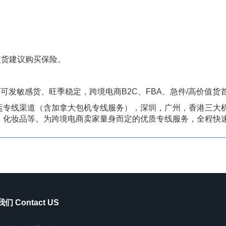
货建议购买保险。
可发敏感货、旺季稳定，跨境电商B2C、FBA、急件/高价值货
运专线渠道（含加拿大包机专线服务），深圳，广州，香港三大
，化妆品等。为跨境电商卖家量身而定的优质专线服务，全程快
们 Contact US