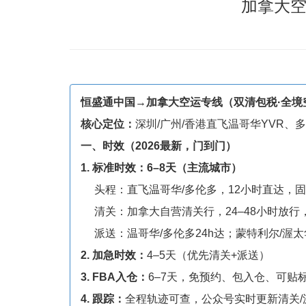
加拿大空
恒盛通中国→加拿大空运专线（双清包税·全境
核心定位：
深圳/广州/香港直飞温哥华YVR、
一、时效（2026最新，门到门）
1. 标准时效：6–8天（主流城市）
头程：直飞温哥华/多伦多，12小时直达，固
清关：加拿大自营清关行，24–48小时放行
派送：温哥华/多伦多24h达；蒙特利尔/渥太华
2. 加急时效：
4–5天（优先清关+派送）
3. FBA入仓：
6–7天，免预约、包入仓、可贴
4. 跟踪：
全程轨迹可查，公众号实时更新清关/