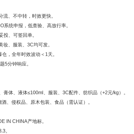
不分流、不中转，时效更快。
AEO系统申报，低查验、高放行率。
、可妥投、可签回单。
美妆、服装、3C均可发。
爆仓，全年时效波动＜1天。
题5分钟响应。
膏体、液体≤100ml、服装、3C配件、纺织品（+2元/kg）。
烟酒、侵权品、原木包装、食品（需认证）。
IN CHINA产地标。
.3。