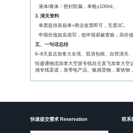
液体/膏体：密封防漏，单瓶≤100ml。
3. 清关资料
单票提供装箱单+商业发票即可，无需3C。
申报价值如实填写，低申报易被查验；高价值
五、一句话总结
6–8天直达加拿大全境、双清包税、自营清关、
恒盛通物流加拿大空派专线自主直飞加拿大空
感专线渠道，发带电产品、敏感货物，膏状物
快速提交需求 Reservation
联系我