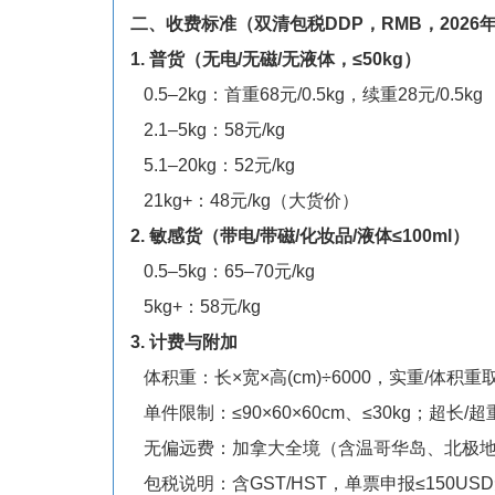
二、收费标准（双清包税DDP，RMB，2026
1. 普货（无电/无磁/无液体，≤50kg）
0.5–2kg：首重68元/0.5kg，续重28元/0.5kg
2.1–5kg：58元/kg
5.1–20kg：52元/kg
21kg+：48元/kg（大货价）
2. 敏感货（带电/带磁/化妆品/液体≤100ml）
0.5–5kg：65–70元/kg
5kg+：58元/kg
3. 计费与附加
体积重：长×宽×高(cm)÷6000，实重/体积重
单件限制：≤90×60×60cm、≤30kg；超长
无偏远费：加拿大全境（含温哥华岛、北极地
包税说明：含GST/HST，单票申报≤150U