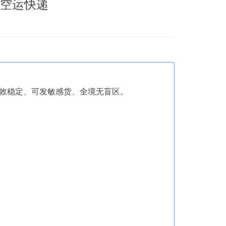
境空运快递
、时效稳定、可发敏感货、全境无盲区。