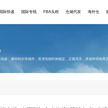
国际快递
国际专线
FBA头程
仓储代发
海外仓
线
多伦多、蒙特利尔等城市，双清包税时效稳定，正规清关，承接跨境电商