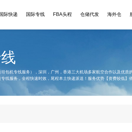
国际快递
国际专线
FBA头程
仓储代发
海外仓
专线
斯坦包机专线服务），深圳，广州，香港三大机场多家航空合作以及优质
质专线服务，全程快速时效，尾程本土快递派送！服务优势【资费较低】