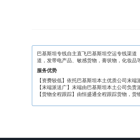
巴基斯坦专线自主直飞巴基斯坦空运专线渠道
道，发带电产品、敏感货物，膏状物，化妆品
服务优势
【资费较低】依托巴基斯坦本土优质公司末端
【末端派送广】末端由巴基斯坦本土公司负责
【货物全程跟踪】由恒盛通全程跟踪货物，货