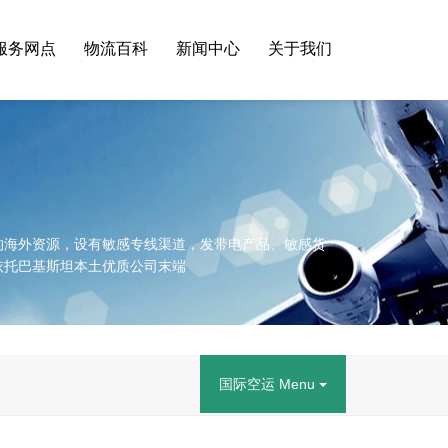
服务网点
物流百科
新闻中心
关于我们
的海外资源，设有敏感专线渠道，发带电产品、敏感货
依托巴基斯坦本土优质公司末端
国际空运 Menu