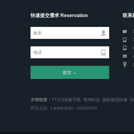
快速提交需求 Reservation
联系我
友情链接：
TT123卖家导航
海淘转运
国际物流快递
5
件怎么办
|
友链申请QQ：1842029791