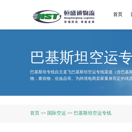
首页
巴基斯坦空运
巴基斯坦专线自主直飞巴基斯坦空运专线渠道（含巴基
物，膏状物，化妆品等。为跨境电商卖家量身而定的优
首页
>>
国际空运
>>
巴基斯坦空运专线