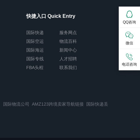
快捷入口 Quick Entry
QQ咨询
国际快递
服务网点
国际空运
物流百科
微信
国际海运
新闻中心
国际专线
人才招聘
电话咨询
FBA头程
联系我们
司
国际物流公司
AMZ123跨境卖家导航链接
国际快递丢