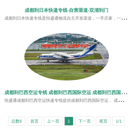
成都到日本快递专线-自营渠道-双清到门
成都到日本快递专线是恒盛通物流自主开发渠道，一手庄家，一手价格。恒盛通日本快递专线服务在收到货后打印标签过机器自动测量，安排内地或香港的空港进行直飞运输
成
都到巴西空运专线 成都到巴西国际空运 成都到巴西国际快递
恒盛通成都到巴西空运快递专线提供成都到巴西国际空运， 成都到巴西国际快递等巴西专线一站式服务。
总数6
首页
上一页
1
下一页
尾页
1/1