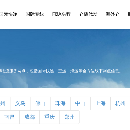
国际快递
国际专线
FBA头程
仓储代发
海外仓
球物流服务网点，包括国际快递、空运、海运等全方位线下网点信息。
惠州
义乌
佛山
珠海
中山
上海
杭州
南昌
成都
重庆
郑州