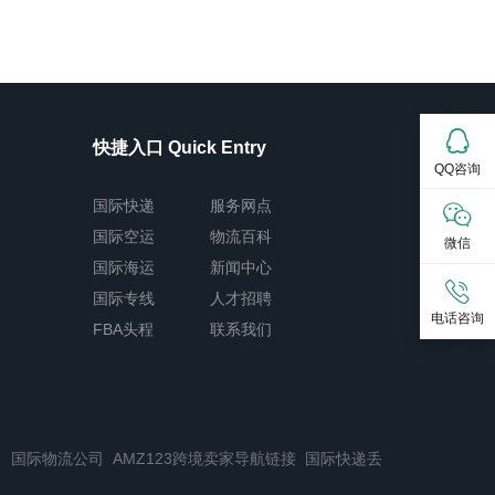
快捷入口 Quick Entry
QQ咨询
国际快递
服务网点
国际空运
物流百科
微信
国际海运
新闻中心
国际专线
人才招聘
电话咨询
FBA头程
联系我们
司
国际物流公司
AMZ123跨境卖家导航链接
国际快递丢