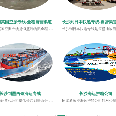
到英国空派专线-全程自营渠道
营渠道，一手庄家(一手价格)，恒盛通与南航/东航/国航/泰航/美联等航空公司一手庄家，每周稳定直飞航班，近飞近派的方式，提高时效！
长沙到日本快递专线是恒盛通物流自主开发渠道，一手庄家，一手价格。恒盛通日本快递专线服务在收到货后打印标签过机器自动测量，安排内地或香
长沙到墨西哥海运专线
长沙海运拼箱公司
西哥海运专线服务，价格透明，双清包税，门到门服务，多年墨西哥海运物流专线经验丰富,清关有保障,安全高效!
恒盛通长沙海运拼箱公司针对少量的货物，我们也可以提供长沙海运拼箱的服务，覆盖全