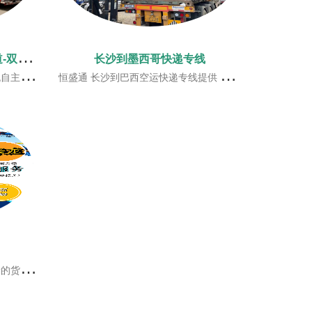
长
沙到日本快递专线-自营渠道-双清到门
长沙到墨西哥快递专线
港的空港进行直飞运输
恒盛通 长沙到巴西空运快递专线提供 长沙到巴西国际空运， 长沙到巴西国际快递等巴西专线一站式服务。
球多个航线。