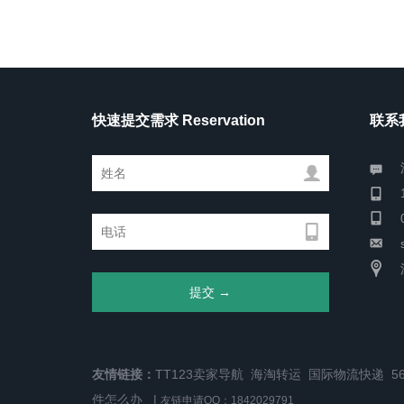
快速提交需求 Reservation
联系我
友情链接：
TT123卖家导航
海淘转运
国际物流快递
5
件怎么办
|
友链申请QQ：1842029791