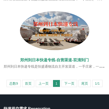
郑州到日本快递专线-自营渠道-双清到门
郑州到日本快递专线是恒盛通物流自主开发渠道，一手庄家，一手价格。恒盛通日本快递专线服务在收到货后打印标签过机器自动测量，安排内地或香港的空港进行直飞运输，货物运输至日本之后进入公司在日本的仓库，再交由当地合作渠道物流商派送。时效快，全程负责、全程跟踪安全度高。时效性郑州到日本快递专线的时效性较快，一
总数9
首页
上一页
1
下一页
尾页
1/1
快速提交需求 Reservation