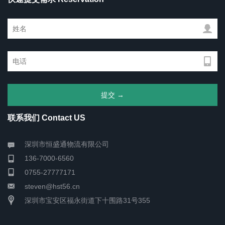
联系我们 Contact US
深圳市恒盛通物流有限公司
136-7000-6560
0755-27777171
steven@hst56.cn
深圳市宝安区福永街道下十围路31号355