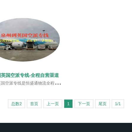
到英国空派专线-全程自营渠道
营渠道，一手庄家(一手价格)，恒盛通与南航/东航/国航/泰航/美联等航空公司一手庄家，每周稳定直飞航班，近飞近派的方式，提高时效！
总数2
首页
上一页
1
下一页
尾页
1/1