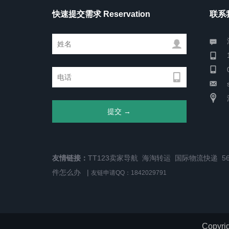
快速提交需求 Reservation
联系我
友情链接：
TT123卖家导航
海淘转运
国际物流快递
5
件怎么办
|
友链申请QQ：1842029791
Copy