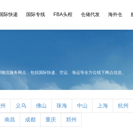
国际快递
国际专线
FBA头程
仓储代发
海外仓
球物流服务网点，包括国际快递、空运、海运等全方位线下网点信息。
惠州
义乌
佛山
珠海
中山
上海
杭州
南昌
成都
重庆
郑州