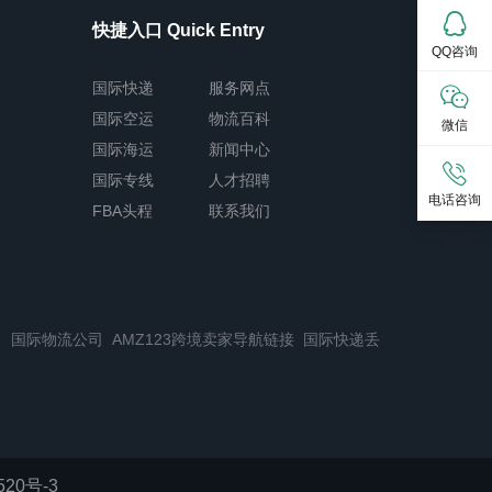
快捷入口 Quick Entry
QQ咨询
国际快递
服务网点
国际空运
物流百科
微信
国际海运
新闻中心
国际专线
人才招聘
电话咨询
FBA头程
联系我们
司
国际物流公司
AMZ123跨境卖家导航链接
国际快递丢
520号-3