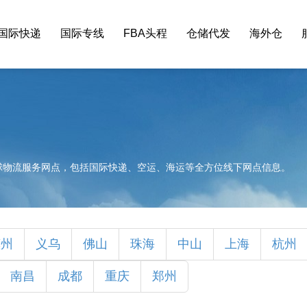
国际快递
国际专线
FBA头程
仓储代发
海外仓
球物流服务网点，包括国际快递、空运、海运等全方位线下网点信息。
惠州
义乌
佛山
珠海
中山
上海
杭州
南昌
成都
重庆
郑州