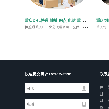
重
庆DHL快递-地址-网点-电话-重庆DHL服务指南
恒盛通重庆DHL快递代理公司，提供一站式重庆地区DHL快递服务。
重庆到日本快递专线是恒盛通物流自主
快速提交需求 Reservation
联系我